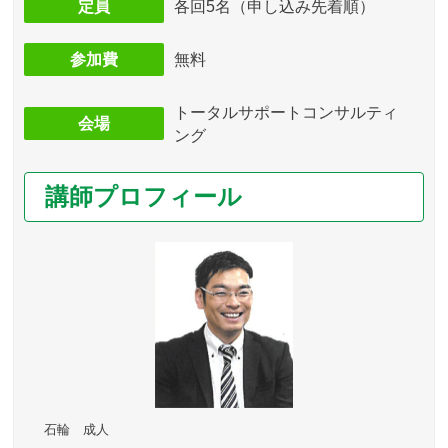
定員
各回5名（申し込み先着順）
参加費
無料
トータルサポートコンサルティ
会場
ング
講師プロフィール
石輪 成人