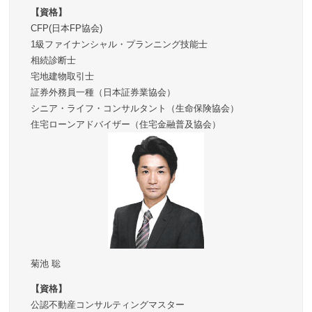
【資格】
CFP(日本FP協会)
1級ファイナンシャル・プランニング技能士
相続診断士
宅地建物取引士
証券外務員一種（日本証券業協会）
シニア・ライフ・コンサルタント（生命保険協会）
住宅ローンアドバイザー（住宅金融普及協会）
菊池 聡
【資格】
公認不動産コンサルティングマスター