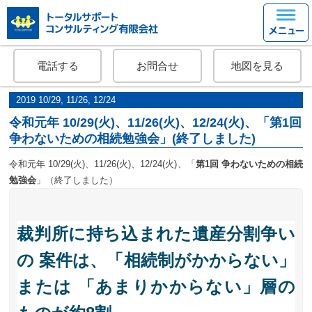
電話する
お問合せ
地図を見る
2019 10/29, 11/26, 12/24
令和元年 10/29(火)、11/26(火)、12/24(火)、「第1回
争わないための相続勉強会」(終了しました)
令和元年 10/29(火)、11/26(火)、12/24(火)、「
第1回 争わないための相続
勉強会
」（終了しました）
裁判所に持ち込まれた遺産分割争い
の
案件は、「相続制がかからない」
または
「あまりかからない」層の