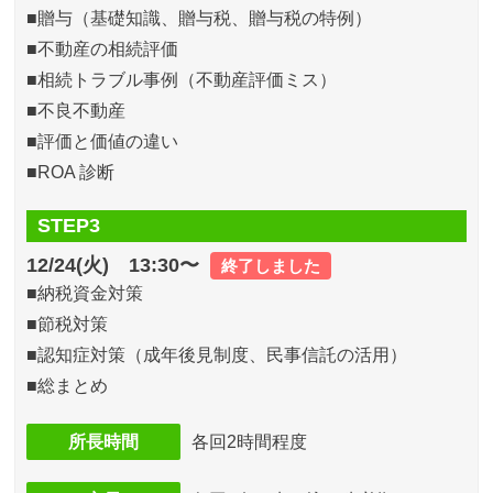
■贈与（基礎知識、贈与税、贈与税の特例）
■不動産の相続評価
■相続トラブル事例（不動産評価ミス）
■不良不動産
■評価と価値の違い
■ROA 診断
STEP3
12/24(火) 13:30〜
終了しました
■納税資金対策
■節税対策
■認知症対策（成年後見制度、民事信託の活用）
■総まとめ
所長時間
各回2時間程度