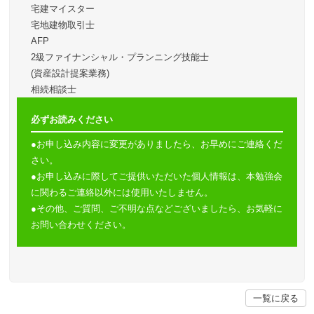
宅建マイスター
宅地建物取引士
AFP
2級ファイナンシャル・プランニング技能士
(資産設計提案業務)
相続相談士
必ずお読みください
●お申し込み内容に変更がありましたら、お早めにご連絡くだ
さい。
●お申し込みに際してご提供いただいた個人情報は、本勉強会
に関わるご連絡以外には使用いたしません。
●その他、ご質問、ご不明な点などございましたら、お気軽に
お問い合わせください。
一覧に戻る