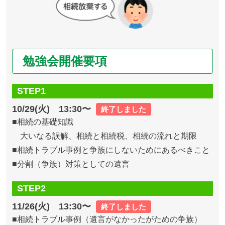
勉強会開催要項
STEP1
10/29(火) 13:30〜
終了しました
■相続の基礎知識
大いなる誤解、相続と相続税、相続の流れと期限
■相続トラブル事例と争族にしないためにあるべきこと
■分割（争族）対策としての遺言
STEP2
11/26(火) 13:30〜
終了しました
■相続トラブル事例（遺言がなかったがための争族）