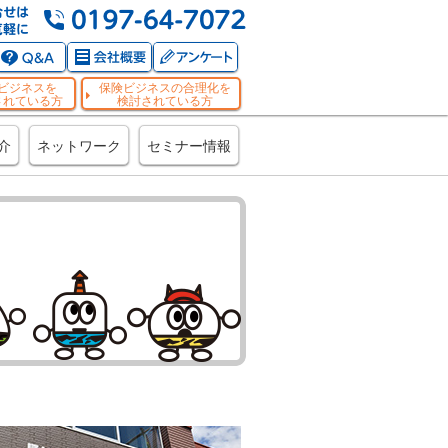
ビジネスを
保険ビジネスの合理化を
されている方
検討されている方
介
ネットワーク
セミナー情報