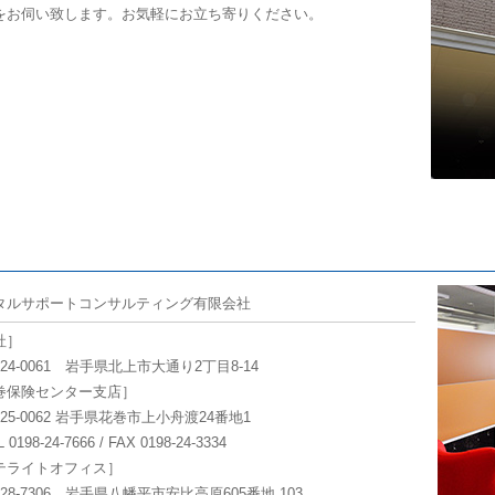
をお伺い致します。お気軽にお立ち寄りください。
タルサポートコンサルティング有限会社
社］
4-0061 岩手県北上市大通り2丁目8-14
巻保険センター支店］
5-0062 岩手県花巻市上小舟渡24番地1
0198-24-7666 / FAX 0198-24-3334
テライトオフィス］
8-7306 岩手県八幡平市安比高原605番地 103