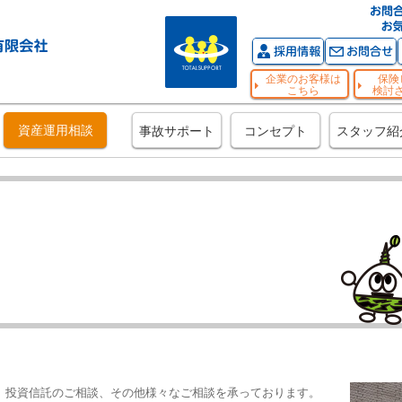
企業のお客様は
保険
こちら
検討
資産運用相談
事故サポート
コンセプト
スタッフ紹
、投資信託のご相談、その他様々なご相談を承っております。